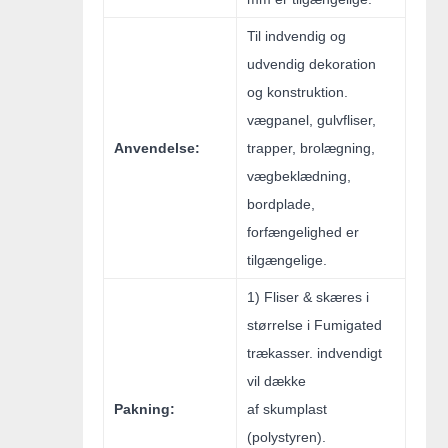
Til indvendig og
udvendig dekoration
og konstruktion.
vægpanel, gulvfliser,
Anvendelse:
trapper, brolægning,
vægbeklædning,
bordplade,
forfængelighed er
tilgængelige.
1) Fliser & skæres i
størrelse i Fumigated
trækasser. indvendigt
vil dække
Pakning:
af skumplast
(polystyren).