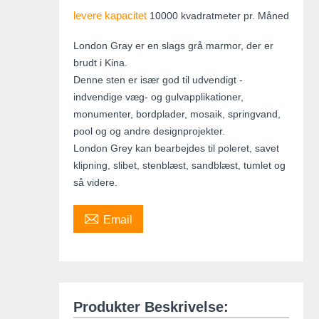
levere kapacitet
10000 kvadratmeter pr. Måned
London Gray er en slags grå marmor, der er
brudt i Kina.
Denne sten er især god til udvendigt -
indvendige væg- og gulvapplikationer,
monumenter, bordplader, mosaik, springvand,
pool og og andre designprojekter.
London Grey kan bearbejdes til poleret, savet
klipning, slibet, stenblæst, sandblæst, tumlet og
så videre.

Email
Produkter Beskrivelse: