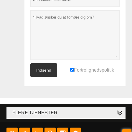
Fortrolighedspolitik
Indsend
FLERE TJENESTER