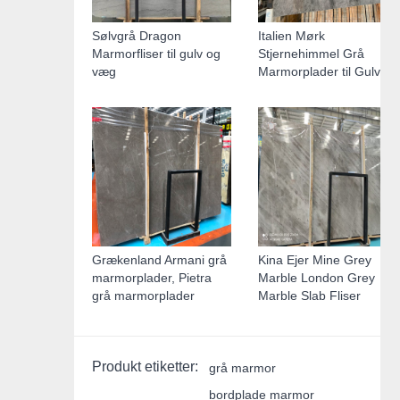
Sølvgrå Dragon
Italien Mørk
Marmorfliser til gulv og
Stjernehimmel Grå
væg
Marmorplader til Gulv
Grækenland Armani grå
Kina Ejer Mine Grey
marmorplader, Pietra
Marble London Grey
grå marmorplader
Marble Slab Fliser
Produkt etiketter:
grå marmor
bordplade marmor