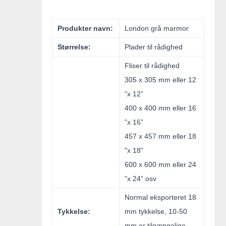
Produkter navn:
London grå marmor
Størrelse:
Plader til rådighed
Fliser til rådighed
305 x 305 mm eller 12
”x 12”
400 x 400 mm eller 16
”x 16”
457 x 457 mm eller 18
"x 18"
600 x 600 mm eller 24
”x 24” osv
Normal eksporteret 18
Tykkelse:
mm tykkelse, 10-50
mm er tilgængelige.