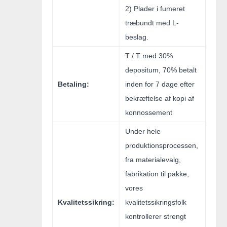
2) Plader i fumeret
træbundt med L-
beslag.
T / T med 30%
depositum, 70% betalt
Betaling:
inden for 7 dage efter
bekræftelse af kopi af
konnossement
Under hele
produktionsprocessen,
fra materialevalg,
fabrikation til pakke,
vores
Kvalitetssikring:
kvalitetssikringsfolk
kontrollerer strengt