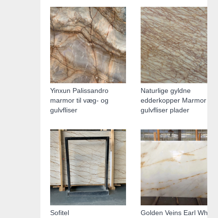
Yinxun Palissandro
Naturlige gyldne
marmor til væg- og
edderkopper Marmor
gulvfliser
gulvfliser plader
Sofitel
Golden Veins Earl White