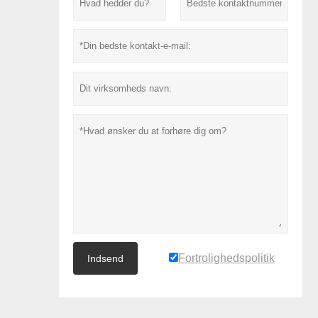
Fortrolighedspolitik
Indsend