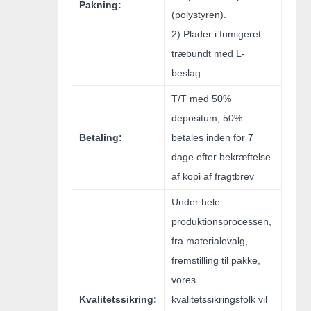
Pakning:
(polystyren).
2) Plader i fumigeret
træbundt med L-
beslag.
T/T med 50%
depositum, 50%
Betaling:
betales inden for 7
dage efter bekræftelse
af kopi af fragtbrev
Under hele
produktionsprocessen,
fra materialevalg,
fremstilling til pakke,
vores
Kvalitetssikring:
kvalitetssikringsfolk vil