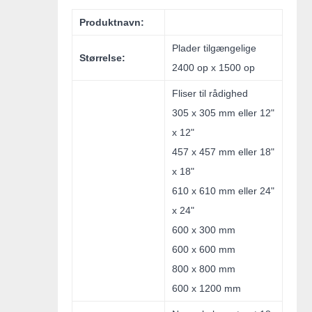
Produktnavn:
Plader tilgængelige
Størrelse:
2400 op x 1500 op
Fliser til rådighed
305 x 305 mm eller 12"
x 12"
457 x 457 mm eller 18"
x 18"
610 x 610 mm eller 24"
x 24"
600 x 300 mm
600 x 600 mm
800 x 800 mm
600 x 1200 mm