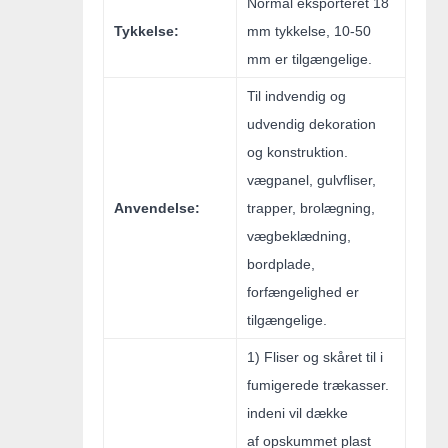
Normal eksporteret 18
Tykkelse:
mm tykkelse, 10-50
mm er tilgængelige.
Til indvendig og
udvendig dekoration
og konstruktion.
vægpanel, gulvfliser,
Anvendelse:
trapper, brolægning,
vægbeklædning,
bordplade,
forfængelighed er
tilgængelige.
1) Fliser og skåret til i
fumigerede trækasser.
indeni vil dække
af opskummet plast