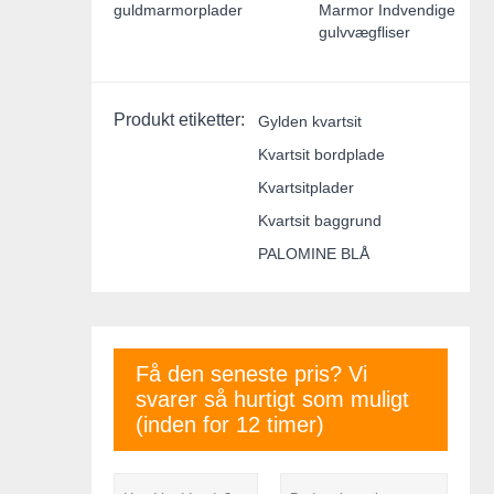
guldmarmorplader
Marmor Indvendige
gulvvægfliser
Produkt etiketter:
Gylden kvartsit
Kvartsit bordplade
Kvartsitplader
Kvartsit baggrund
PALOMINE BLÅ
Få den seneste pris? Vi
svarer så hurtigt som muligt
(inden for 12 timer)