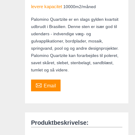
levere kapacitet
10000m2/måned
Palomino Quartzite er en slags gylden kvartsit
udbrudt i Brasilien. Denne sten er især god til
udendørs - indvendige væg- og
gulvapplikationer, bordplader, mosaik,
springvand, pool og og andre designprojekter.
Palomino Quartzite kan forarbejdes til poleret,
savet skåret, slebet, stenbelagt, sandblæst,
tumlet og så videre.

Email
Produktbeskrivelse: