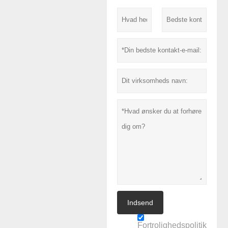
Indsend
Fortrolighedspolitik