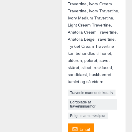
Travertine, Ivory Cream
Travertine, Ivory Travertine,
Ivory Medium Travertine,
Light Cream Travertine,
Anatolia Cream Travertine,
Anatolia Beige Travertine.
Tyrkiet Cream Travertine
kan behandles til honet,
alderen, poleret, savet
skåret, slibet, rockfaced,
sandblæst, buskhamret,
tumlet og så videre.
Travertin marmor dekorativ
Bordplade af
travertinmarmor
Beige marmorskulptur

Email