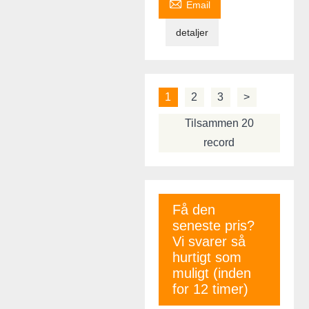

Email
detaljer
1
2
3
>
Tilsammen 20
record
Få den
seneste pris?
Vi svarer så
hurtigt som
muligt (inden
for 12 timer)