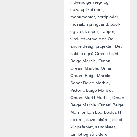
indvendige væg- og
gulvapplikationer,
monumenter, bordplader,
mosaik, springvand, pool-
og vægkapper, trapper,
vindueskarme osv. Og
andre designprojekter. Det
kaldes også Omani Light
Beige Marble, Oman
Cream Marble, Omani
Cream Beige Marble,
Sohar Beige Marble,
Victoria Beige Marble,
Omani Marfil Marble, Oman
Beige Marble. Omani Beige
Marmor kan bearbejdes til
poleret, savet skåret, slibet,
klippefarvet, sandblæst,
tumlet og så videre.