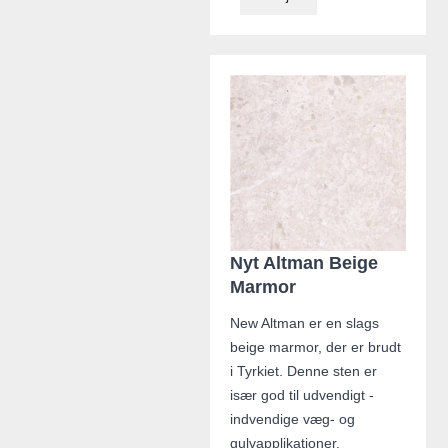
Nyt Altman Beige
Marmor
New Altman er en slags
beige marmor, der er brudt
i Tyrkiet. Denne sten er
især god til udvendigt -
indvendige væg- og
gulvapplikationer,