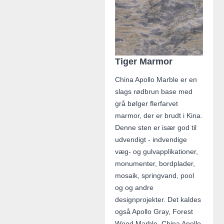
Tiger Marmor
China Apollo Marble er en
slags rødbrun base med
grå bølger flerfarvet
marmor, der er brudt i Kina.
Denne sten er især god til
udvendigt - indvendige
væg- og gulvapplikationer,
monumenter, bordplader,
mosaik, springvand, pool
og og andre
designprojekter. Det kaldes
også Apollo Gray, Forest
Wood Marble, China Apollo