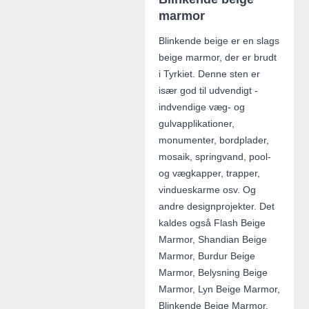
marmor
Blinkende beige er en slags
beige marmor, der er brudt
i Tyrkiet. Denne sten er
især god til udvendigt -
indvendige væg- og
gulvapplikationer,
monumenter, bordplader,
mosaik, springvand, pool-
og vægkapper, trapper,
vindueskarme osv. Og
andre designprojekter. Det
kaldes også Flash Beige
Marmor, Shandian Beige
Marmor, Burdur Beige
Marmor, Belysning Beige
Marmor, Lyn Beige Marmor,
Blinkende Beige Marmor.