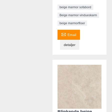
beige marmor sofabord
Beige marmor vindueskarm
beige marmorfliser

Email
detaljer
Blinkende beige