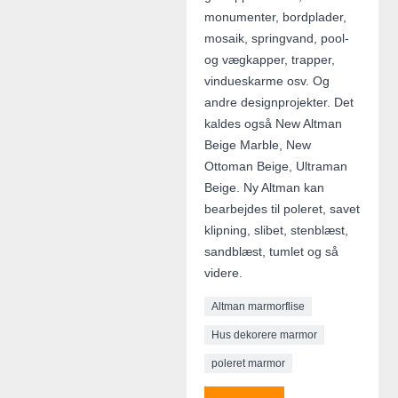
monumenter, bordplader,
mosaik, springvand, pool-
og vægkapper, trapper,
vindueskarme osv. Og
andre designprojekter. Det
kaldes også New Altman
Beige Marble, New
Ottoman Beige, Ultraman
Beige. Ny Altman kan
bearbejdes til poleret, savet
klipning, slibet, stenblæst,
sandblæst, tumlet og så
videre.
Altman marmorflise
Hus dekorere marmor
poleret marmor