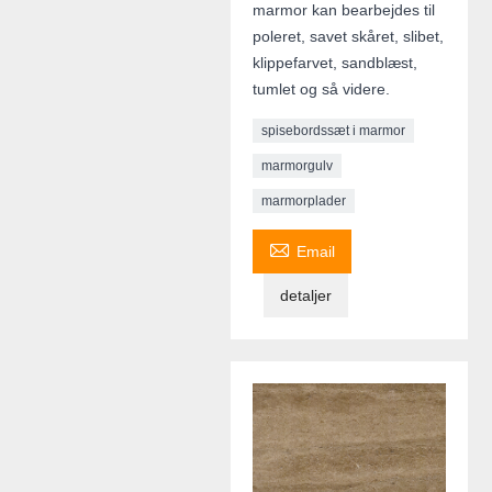
marmor kan bearbejdes til
poleret, savet skåret, slibet,
klippefarvet, sandblæst,
tumlet og så videre.
spisebordssæt i marmor
marmorgulv
marmorplader

Email
detaljer