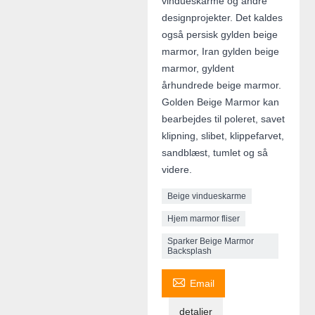
vindueskarme og andre
designprojekter. Det kaldes
også persisk gylden beige
marmor, Iran gylden beige
marmor, gyldent
århundrede beige marmor.
Golden Beige Marmor kan
bearbejdes til poleret, savet
klipning, slibet, klippefarvet,
sandblæst, tumlet og så
videre.
Beige vindueskarme
Hjem marmor fliser
Sparker Beige Marmor
Backsplash

Email
detaljer