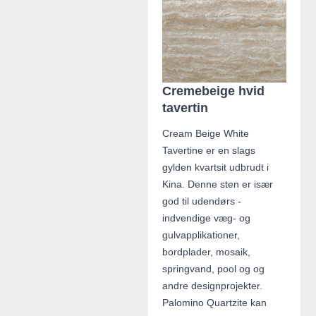
Cremebeige hvid
tavertin
Cream Beige White
Tavertine er en slags
gylden kvartsit udbrudt i
Kina. Denne sten er især
god til udendørs -
indvendige væg- og
gulvapplikationer,
bordplader, mosaik,
springvand, pool og og
andre designprojekter.
Palomino Quartzite kan