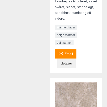
forarbejdes til poleret, savet
skåret, slebet, stenbelagt,
sandblæst, tumlet og så
videre.
marmorplader
beige marmor
gul marmor

Email
detaljer