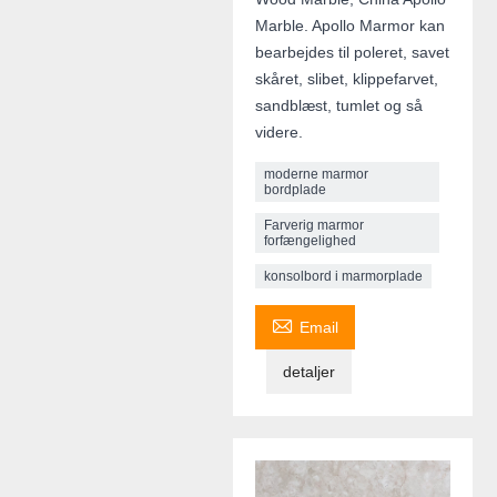
Marble. Apollo Marmor kan
bearbejdes til poleret, savet
skåret, slibet, klippefarvet,
sandblæst, tumlet og så
videre.
moderne marmor
bordplade
Farverig marmor
forfængelighed
konsolbord i marmorplade

Email
detaljer