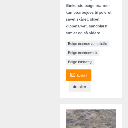
Blinkende beige marmor
kan bearbejdes til poleret,
savet skåret, slibet,
klippefarvet, sandblæst,
tumlet og så videre.
Beige marmor vandstråle
Beige marmorvask
Beige trækvæg

Email
detaljer