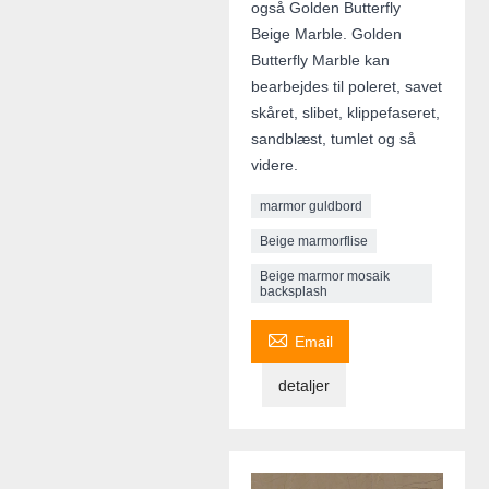
også Golden Butterfly
Beige Marble. Golden
Butterfly Marble kan
bearbejdes til poleret, savet
skåret, slibet, klippefaseret,
sandblæst, tumlet og så
videre.
marmor guldbord
Beige marmorflise
Beige marmor mosaik
backsplash

Email
detaljer