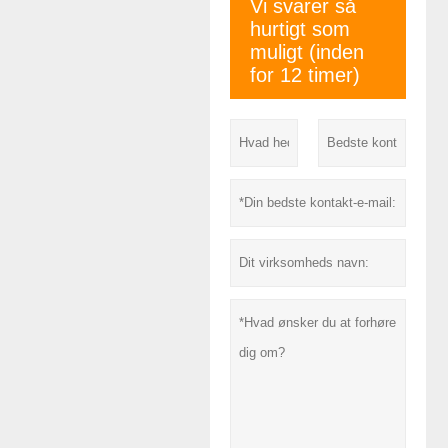
Vi svarer så
hurtigt som
muligt (inden
for 12 timer)