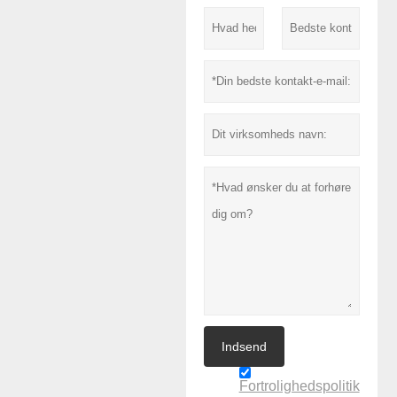
Indsend
Fortrolighedspolitik