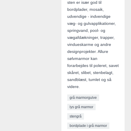
sten er især god til
bordplader, mosaik,
udvendige - indvendige
væg- og gulvapplikationer,
springvand, pool- og
vægafdækninger, trapper,
vindueskarme og andre
designprojekter. Allure
sølvmarmor kan
forarbejdes til poleret, savet
skåret, slibet, stenbelagt,
sandblæst, tumlet og så
videre.
grå marmorgulve
lys grå marmor
stengrå
bordplade i grå marmor