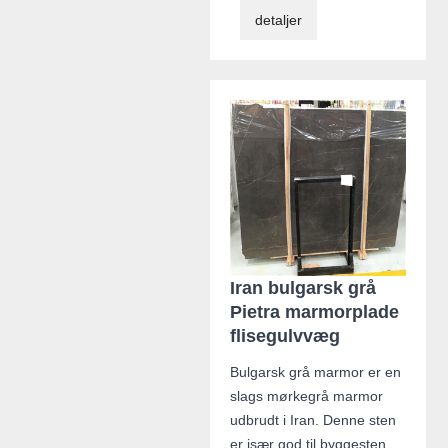
detaljer
Iran bulgarsk grå
Pietra marmorplade
flisegulvvæg
Bulgarsk grå marmor er en
slags mørkegrå marmor
udbrudt i Iran. Denne sten
er især god til byggesten,