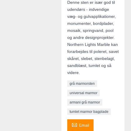
Denne sten er især god til
udendørs - indvendige
væg- og gulvapplikationer,
monumenter, bordplader,
mosaik, springvand, pool
og andre designprojekter.
Northern Lights Marble kan
forarbejdes til poleret, savet
skåret, slebet, stenbelagt,
sandblæst, tumlet og så
videre.
grå marmorsten
universal marmor
armani grå marmor
tumlet marmor bagplade

Email