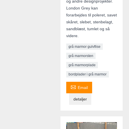
og andre designprojekter.
London Grey kan
forarbejdes til poleret, savet
skåret, slebet, stenbelagt,
sandblæst, tumlet og så
videre.
grå marmor gulvflise
grå marmorsten
grå marmorplade
bordplader i grå marmor

Email
detaljer