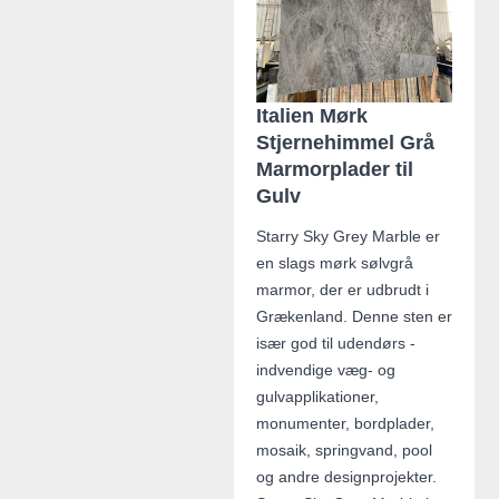
Italien Mørk
Stjernehimmel Grå
Marmorplader til
Gulv
Starry Sky Grey Marble er
en slags mørk sølvgrå
marmor, der er udbrudt i
Grækenland. Denne sten er
især god til udendørs -
indvendige væg- og
gulvapplikationer,
monumenter, bordplader,
mosaik, springvand, pool
og andre designprojekter.