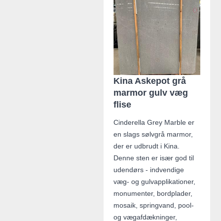
Kina Askepot grå
marmor gulv væg
flise
Cinderella Grey Marble er
en slags sølvgrå marmor,
der er udbrudt i Kina.
Denne sten er især god til
udendørs - indvendige
væg- og gulvapplikationer,
monumenter, bordplader,
mosaik, springvand, pool-
og vægafdækninger,