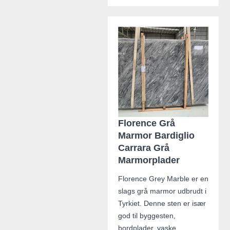
Florence Grå
Marmor Bardiglio
Carrara Grå
Marmorplader
Florence Grey Marble er en
slags grå marmor udbrudt i
Tyrkiet. Denne sten er især
god til byggesten,
bordplader, vaske,