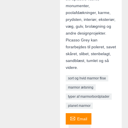
monumenter,
poolafdækninger, karme,
prydsten, interiør, eksteriør,
væg, gulv, brolægning og
andre designprojekter.
Picasso Grey kan
forarbejdes til poleret, savet
skåret, slibet, stenbelagt,
sandblæst, tumlet og så
videre.
sort og hvid marmor flise
marmor ætsning
typer af marmorbordplader
planet marmor

Email