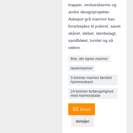
trapper, vindueskarme og
andre designprojekter.
Askepot grå marmor kan
forarbejdes til poleret, savet
skåret, slebet, stenbelagt,
sandblæst, tumlet og så
videre.
flise, der ligner marmor
lædermarmor
5 tommer marmor tærskel
hjemmedepot
24 tommer forfængelighed
med marmorplade

Email
detaljer