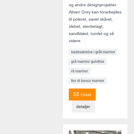
og andre designprojekter.
Aliveri Grey kan forarbejdes
til poleret, savet skåret,
slebet, stenbelagt,
sandblæst, tumlet og så
videre.
badeværelse i gråt marmor
grå marmor gulvflise
rå marmor
fior di bosco marmor

Email
detaljer