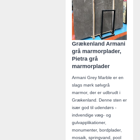
Grækenland Armani
grå marmorplader,
Pietra grå
marmorplader
Armani Grey Marble er en
slags mørk sølvgrå
marmor, der er udbrudt i
Grækenland. Denne sten er
især god til udendørs -
indvendige væg- og
gulvapplikationer,
monumenter, bordplader,
mosaik, springvand, pool