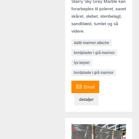
Starry Sky Grey Marble kan
forarbejdes til poleret, savet
skåret, slebet, stenbelagt,
sandblæst, tumlet og så
videre.
daltil marmor attache
bordplader i grå marmor
lys kejser
bordplade i grå marmor

Email
detaljer