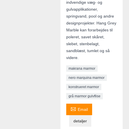
indvendige væg- og
gulvapplikationer,
springvand, pool og andre
designprojekter. Hang Grey
Marble kan forarbejdes til
poleret, savet skåret,
slebet, stenbelagt,
sandblæst, tumlet og så
videre.
makrana marmor
nero marquina marmor
konstrueret marmor
grå marmor gulvflise

Email
detaljer