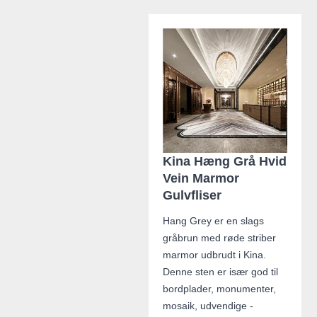
Kina Hæng Grå Hvid
Vein Marmor
Gulvfliser
Hang Grey er en slags
gråbrun med røde striber
marmor udbrudt i Kina.
Denne sten er især god til
bordplader, monumenter,
mosaik, udvendige -