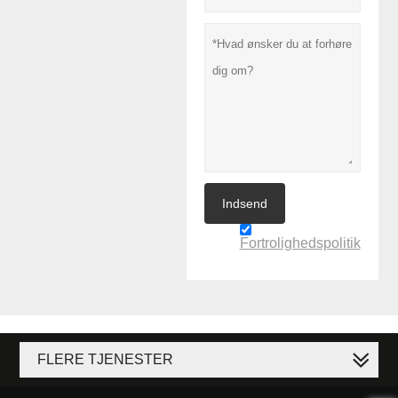
Indsend
Fortrolighedspolitik
FLERE TJENESTER