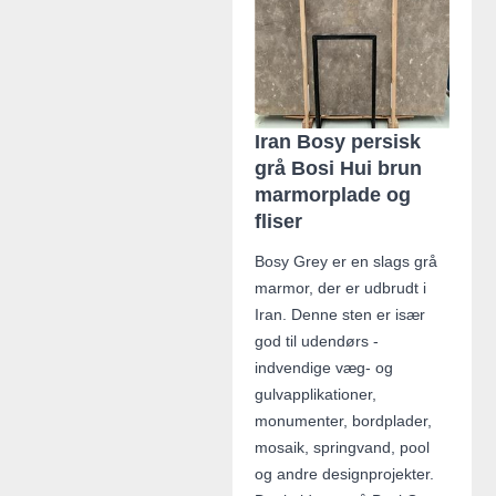
Iran Bosy persisk
grå Bosi Hui brun
marmorplade og
fliser
Bosy Grey er en slags grå
marmor, der er udbrudt i
Iran. Denne sten er især
god til udendørs -
indvendige væg- og
gulvapplikationer,
monumenter, bordplader,
mosaik, springvand, pool
og andre designprojekter.