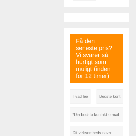
Få den
seneste pris?
Vi svarer så
hurtigt som
muligt (inden
for 12 timer)