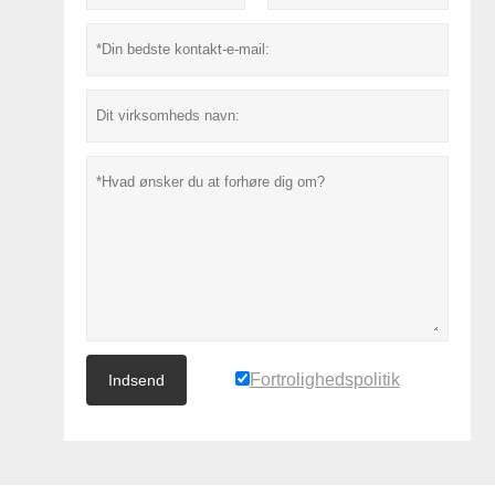
Fortrolighedspolitik
Indsend